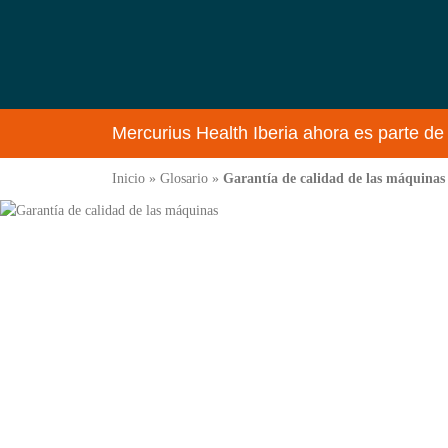
Mercurius Health Iberia ahora es parte de
Inicio
»
Glosario
»
Garantía de calidad de las máquinas