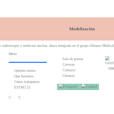
Modelización
de radioterapia y medicina nuclear, ahora integrada en el grupo Alliance Medical
Menu
Sala de prensa
Carreras
Contacto
Quienes somos
Glosario
Que hacemos
Cómo trabajamos
ESTRO 25