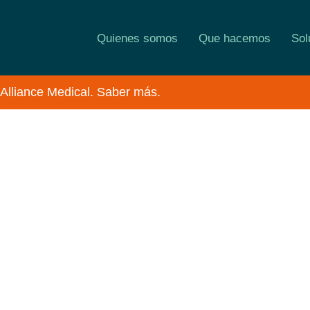
Quienes somos
Que hacemos
Sol
 Alliance Medical. Saber más.