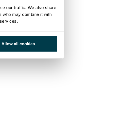
se our traffic. We also share
ers who may combine it with
 services.
Allow all cookies