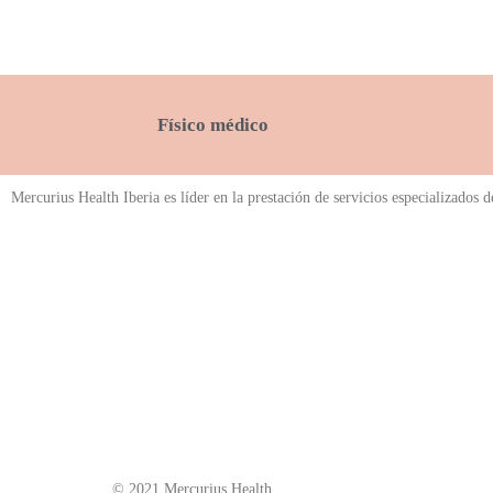
Físico médico
Mercurius Health Iberia es líder en la prestación de servicios especializados 
© 2021 Mercurius Health