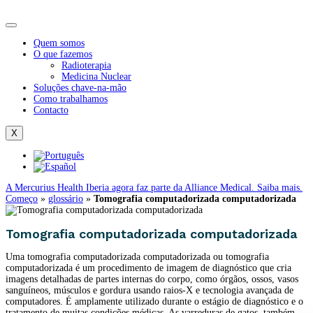
Quem somos
O que fazemos
Radioterapia
Medicina Nuclear
Soluções chave-na-mão
Como trabalhamos
Contacto
X
A Mercurius Health Iberia agora faz parte da Alliance Medical. Saiba mais.
Começo
»
glossário
»
Tomografia computadorizada computadorizada
Tomografia computadorizada computadorizada
Uma tomografia computadorizada computadorizada ou tomografia
computadorizada é um procedimento de imagem de diagnóstico que cria
imagens detalhadas de partes internas do corpo, como órgãos, ossos, vasos
sanguíneos, músculos e gordura usando raios-X e tecnologia avançada de
computadores. É amplamente utilizado durante o estágio de diagnóstico e o
tratamento de muitas condições médicas. As varreduras de gatos, também