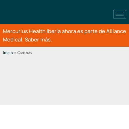
Mercurius Health Iberia ahora es parte de Alliance
Medical. Saber más.
Inicio
»
Carreras