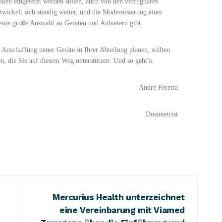
iken eingesetzt werden sollen, auch von den verfügbaren
twickelt sich ständig weiter, und die Modernisierung einer
 eine große Auswahl an Geräten und Anbietern gibt.
Anschaffung neuer Geräte in Ihrer Abteilung planen, sollten
n, die Sie auf diesem Weg unterstützen. Und so geht’s.
André Pereira
Dosimetrist
Mercurius Health unterzeichnet
eine Vereinbarung mit Viamed