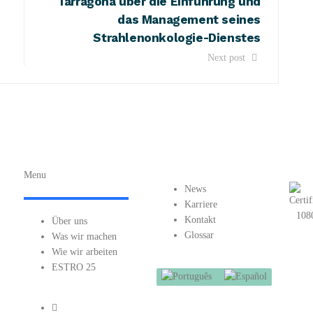
Tarragona über die Einführung und
das Management seines
Strahlenonkologie-Dienstes
Next post
Menu
News
Karriere
Kontakt
Über uns
Glossar
Was wir machen
Wie wir arbeiten
ESTRO 25