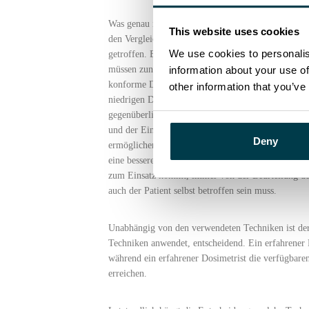
Was genau ist also besser? Wie bei den meisten Di
This website uses cookies
den Vergleich einer Reihe von Kriterien mit Merk
We use cookies to personalis
getroffen. Bei der Wahl der besten Technik zur Beh
müssen zunächst sagen, was in diesem speziellen F
information about your use of
konforme Dosis für das Zielvolumen, neigt aber au
other information that you’ve
niedrigen Dosen zu bestrahlen. Bei Patienten, die
gegenüberliegende Lunge und Brust vermieden werde
und der Einsatz von Hilfstechniken spielt bei der 
Deny
ermöglichen eine präzise Positionierung des Patie
eine bessere Schonung des Herzens ermöglichen. Le
zum Einsatz kommt, immer von der Beurteilung des
auch der Patient selbst betroffen sein muss.
Unabhängig von den verwendeten Techniken ist der
Techniken anwendet, entscheidend. Ein erfahrener R
während ein erfahrener Dosimetrist die verfügbare
erreichen.