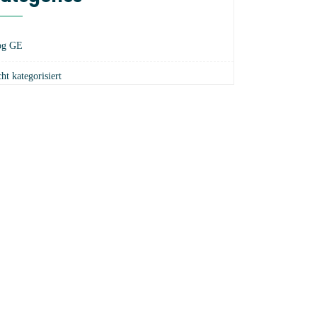
og GE
ht kategorisiert