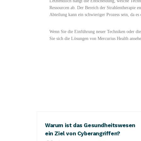
Letztendlich hängt die Entscheidung, welche Techn
Ressourcen ab. Der Bereich der Strahlentherapie en
Abteilung kann ein schwieriger Prozess sein, da es
Wenn Sie die Einführung neuer Techniken oder die 
Sie sich die Lösungen von Mercurius Health ansehe
Warum ist das Gesundheitswesen
ein Ziel von Cyberangriffen?