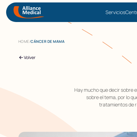
Servicios
Cent
HOME
/
CÁNCER DE MAMA
Volver
Hay mucho que decir sobre e
sobre el tema, por lo qu
tratamientos de r