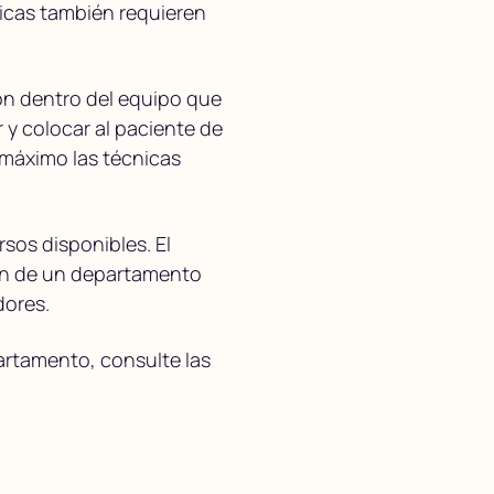
nicas también requieren
ión dentro del equipo que
y colocar al paciente de
 máximo las técnicas
rsos disponibles. El
ión de un departamento
dores.
artamento, consulte las