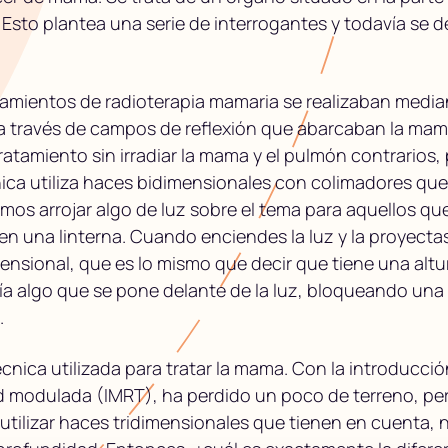
. Esto plantea una serie de interrogantes y todavía se d
tamientos de radioterapia mamaria se realizaban media
través de campos de reflexión que abarcaban la mama.
tratamiento sin irradiar la mama y el pulmón contrarios
cnica utiliza haces bidimensionales con colimadores que 
os arrojar algo de luz sobre el tema para aquellos qu
e en una linterna. Cuando enciendes la luz y la proyect
nsional, que es lo mismo que decir que tiene una altu
ía algo que se pone delante de la luz, bloqueando una 
.
técnica utilizada para tratar la mama. Con la introducci
ad modulada (IMRT), ha perdido un poco de terreno, pe
 utilizar haces tridimensionales que tienen en cuenta, no