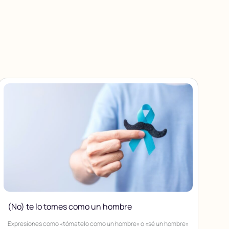
(No) te lo tomes como un hombre
Expresiones como «tómatelo como un hombre» o «sé un hombre»