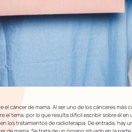
e el cáncer de mama. Al ser uno de los cánceres más
e el tema, por lo que resulta difícil escribir sobre él e
n los tratamientos de radioterapia. De entrada, hay u
cer de mama. Se trata de un órgano situado en la parte 