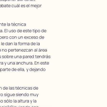
ebate cuál es el mejor
nte la técnica
 El uso de este tipo de
, pero con un exceso de
le dan la forma de la
e no pertenezcan al área
as sobre una pared tendrás
ra y una anchura. En este
parte de ella, y dejando
ón de las técnicas de
ro sigue siendo muy
 sólo la altura y la