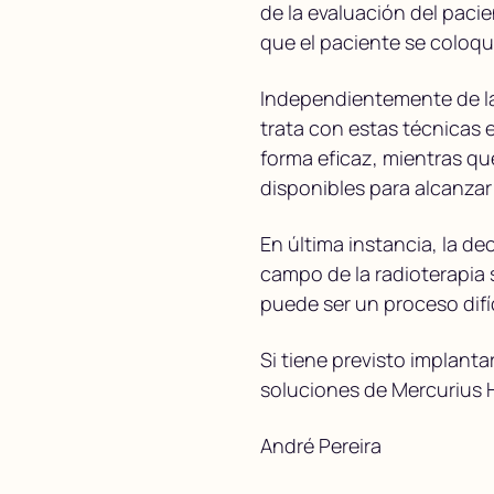
de la evaluación del paci
que el paciente se coloqu
Independientemente de las
trata con estas técnicas
forma eficaz, mientras q
disponibles para alcanzar 
En última instancia, la de
campo de la radioterapia
puede ser un proceso difí
Si tiene previsto implant
soluciones de Mercurius H
André Pereira