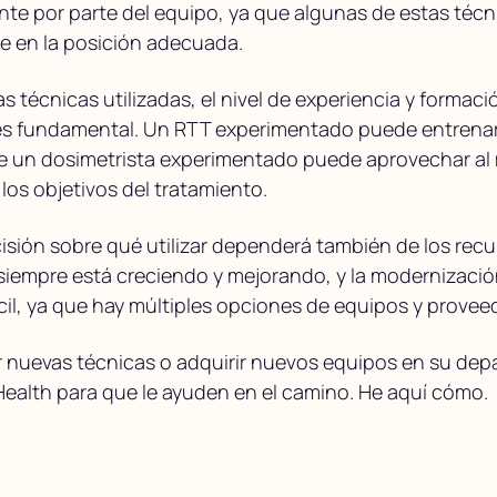
ente por parte del equipo, ya que algunas de estas téc
e en la posición adecuada.
 técnicas utilizadas, el nivel de experiencia y formac
 es fundamental. Un RTT experimentado puede entrenar 
ue un dosimetrista experimentado puede aprovechar al
los objetivos del tratamiento.
cisión sobre qué utilizar dependerá también de los recu
 siempre está creciendo y mejorando, y la modernizac
cil, ya que hay múltiples opciones de equipos y provee
ar nuevas técnicas o adquirir nuevos equipos en su dep
ealth para que le ayuden en el camino. He aquí cómo.