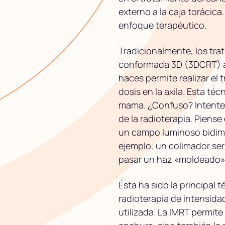
externo a la caja torácica
enfoque terapéutico.
Tradicionalmente, los tra
conformada 3D (3DCRT) a 
haces permite realizar el 
dosis en la axila. Esta té
mama. ¿Confuso? Intentem
de la radioterapia. Piens
un campo luminoso bidime
ejemplo, un colimador ser
pasar un haz «moldeado»
Ésta ha sido la principal 
radioterapia de intensid
utilizada. La IMRT permite