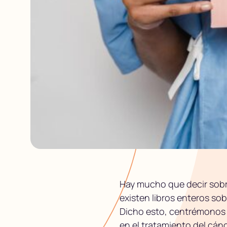
Hay mucho que decir sobr
existen libros enteros sobr
Dicho esto, centrémonos e
en el tratamiento del cán