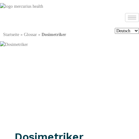
Startseite
»
Glossar
»
Dosimetriker
Dosimetriker