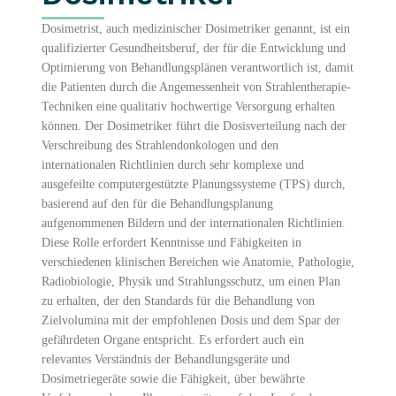
Dosimetrist, auch medizinischer Dosimetriker genannt, ist ein
qualifizierter Gesundheitsberuf, der für die Entwicklung und
Optimierung von Behandlungsplänen verantwortlich ist, damit
die Patienten durch die Angemessenheit von Strahlentherapie-
Techniken eine qualitativ hochwertige Versorgung erhalten
können. Der Dosimetriker führt die Dosisverteilung nach der
Verschreibung des Strahlendonkologen und den
internationalen Richtlinien durch sehr komplexe und
ausgefeilte computergestützte Planungssysteme (TPS) durch,
basierend auf den für die Behandlungsplanung
aufgenommenen Bildern und der internationalen Richtlinien.
Diese Rolle erfordert Kenntnisse und Fähigkeiten in
verschiedenen klinischen Bereichen wie Anatomie, Pathologie,
Radiobiologie, Physik und Strahlungsschutz, um einen Plan
zu erhalten, der den Standards für die Behandlung von
Zielvolumina mit der empfohlenen Dosis und dem Spar der
gefährdeten Organe entspricht. Es erfordert auch ein
relevantes Verständnis der Behandlungsgeräte und
Dosimetriegeräte sowie die Fähigkeit, über bewährte