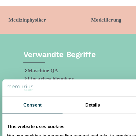
Medizinphysiker
Modellierung
Verwandte Begriffe
Maschine QA
Linearbeschleuniger
Linac-Kalibrierung
Commissioning
Consent
Details
This website uses cookies
We use cookies to personalise content and ads, to provide s