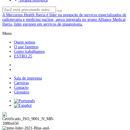
Terapia biológica
A Mercurius Health Iberia é líder na prestação de serviços especializados de
radioterapia e medicina nuclear, agora integrada no grupo Alliance Medical
Iberia, líder europeu em serviços de imagiologia.
Menu
Quem somos
O que fazemos
Como trabalhamos
ESTRO 25
Sala de imprensa
Carreiras
Contacto
Glossário