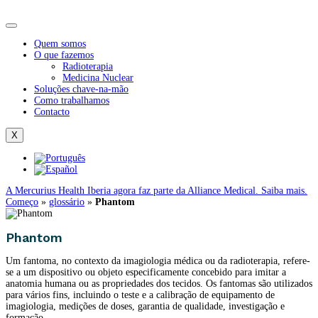
Quem somos
O que fazemos
Radioterapia
Medicina Nuclear
Soluções chave-na-mão
Como trabalhamos
Contacto
X
A Mercurius Health Iberia agora faz parte da Alliance Medical. Saiba mais.
Começo
»
glossário
»
Phantom
Phantom
Um fantoma, no contexto da imagiologia médica ou da radioterapia, refere-
se a um dispositivo ou objeto especificamente concebido para imitar a
anatomia humana ou as propriedades dos tecidos. Os fantomas são utilizados
para vários fins, incluindo o teste e a calibração de equipamento de
imagiologia, medições de doses, garantia de qualidade, investigação e
formação.