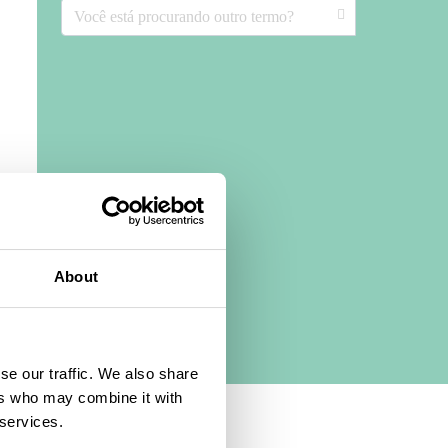
About
se our traffic. We also share
ers who may combine it with
 services.