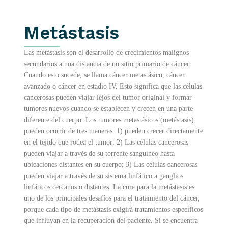
Metástasis
Las metástasis son el desarrollo de crecimientos malignos
secundarios a una distancia de un sitio primario de cáncer.
Cuando esto sucede, se llama cáncer metastásico, cáncer
avanzado o cáncer en estadio IV. Esto significa que las células
cancerosas pueden viajar lejos del tumor original y formar
tumores nuevos cuando se establecen y crecen en una parte
diferente del cuerpo. Los tumores metastásicos (metástasis)
pueden ocurrir de tres maneras: 1) pueden crecer directamente
en el tejido que rodea el tumor; 2) Las células cancerosas
pueden viajar a través de su torrente sanguíneo hasta
ubicaciones distantes en su cuerpo; 3) Las células cancerosas
pueden viajar a través de su sistema linfático a ganglios
linfáticos cercanos o distantes. La cura para la metástasis es
uno de los principales desafíos para el tratamiento del cáncer,
porque cada tipo de metástasis exigirá tratamientos específicos
que influyan en la recuperación del paciente. Si se encuentra