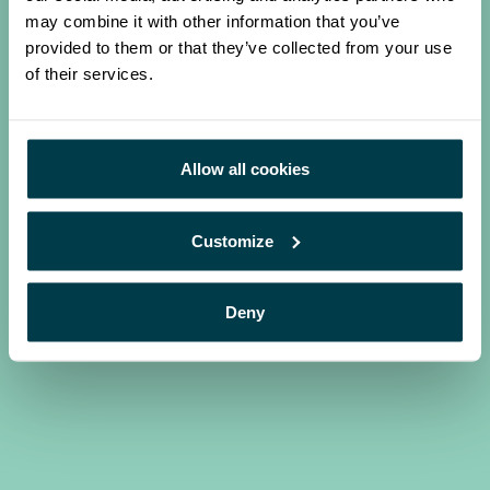
may combine it with other information that you’ve
Términos relacionados
provided to them or that they’ve collected from your use
of their services.
Oncología
Metástasis
Cáncer
Allow all cookies
Customize
Deny